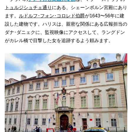
トュルジシュチェ通り
にある、シェーンボルン宮殿にあり
ます。
ルドルフ･フォン･コロレド伯爵
が1643〜56年に建
設した建物です。ハリスは、親密な関係にある広報担当の
ダナ･ダニェクに、監視映像にアクセスして、ラングドン
がカレル橋で目撃した女を追跡するよう頼みます。