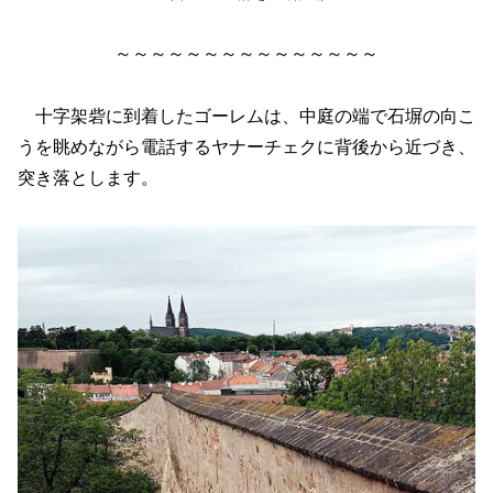
～～～～～～～～～～～～～～～
十字架砦に到着したゴーレムは、中庭の端で石塀の向こ
うを眺めながら電話するヤナーチェクに背後から近づき、
突き落とします。