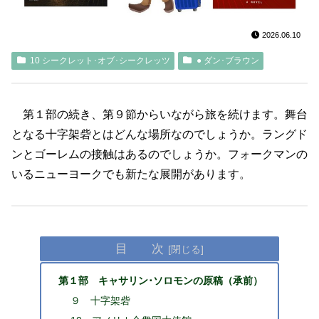
2026.06.10
10 シークレット･オブ･シークレッツ
● ダン･ブラウン
第１部の続き、第９節からいながら旅を続けます。舞台
となる十字架砦とはどんな場所なのでしょうか。ラングド
ンとゴーレムの接触はあるのでしょうか。フォークマンの
いるニューヨークでも新たな展開があります。
目 次
第１部 キャサリン･ソロモンの原稿（承前）
９ 十字架砦