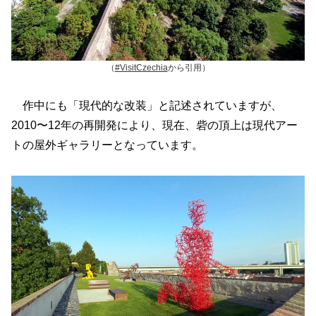
（
#VisitCzechia
から引用）
作中にも「現代的な改装」と記述されていますが、
2010〜12年の再開発により、現在、砦の頂上は現代アー
トの屋外ギャラリーとなっています。