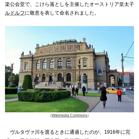
楽公会堂で、こけら落としを主催したオーストリア皇太子
ルドルフ
に敬意を表して命名されました。
（
Wikimedia Commons
）
ヴルタヴァ川を渡るときに通過したのが、1916年に完