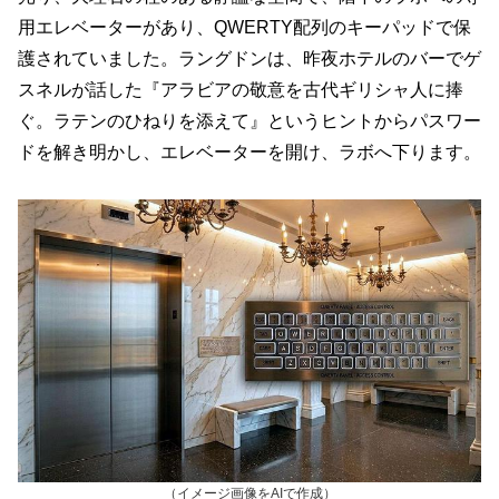
用エレベーターがあり、QWERTY配列のキーパッドで保
護されていました。ラングドンは、昨夜ホテルのバーでゲ
スネルが話した『アラビアの敬意を古代ギリシャ人に捧
ぐ。ラテンのひねりを添えて』というヒントからパスワー
ドを解き明かし、エレベーターを開け、ラボへ下ります。
（イメージ画像をAIで作成）