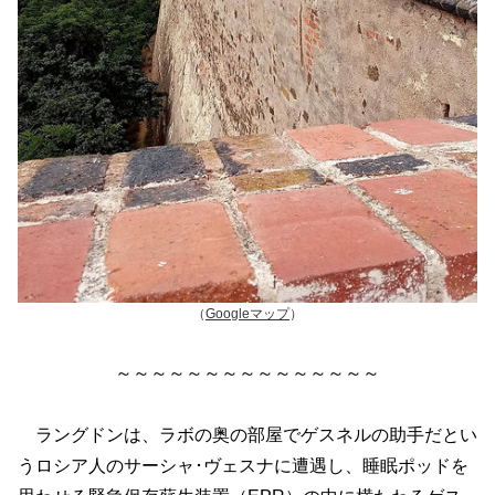
（
Googleマップ
）
～～～～～～～～～～～～～～～
ラングドンは、ラボの奥の部屋でゲスネルの助手だとい
うロシア人のサーシャ･ヴェスナに遭遇し、睡眠ポッドを