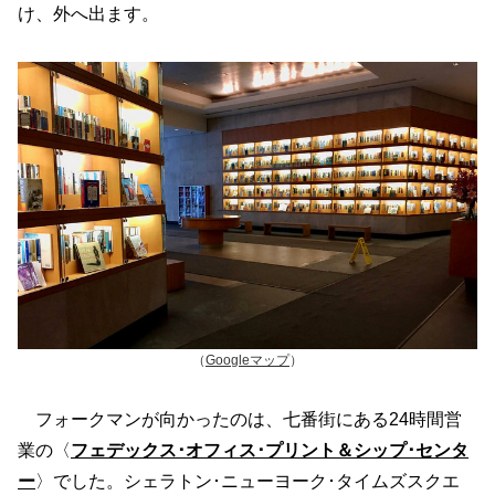
け、外へ出ます。
（
Googleマップ
）
フォークマンが向かったのは、七番街にある24時間営
業の〈
フェデックス･オフィス･プリント＆シップ･センタ
ー
〉でした。シェラトン･ニューヨーク･タイムズスクエ