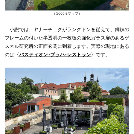
（
Googleマップ
）
小説では、ヤナーチェクがラングドンを従えて、鋼鉄の
フレームの付いた半透明の一枚板の強化ガラス扉のあるゲ
スネル研究所の正面玄関に到着します。実際の現地にある
のは〈
バスティオン･プラハ･レストラン
〉です。