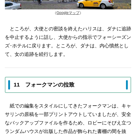
（
Googleマップ
）
ところが、大使との密談を終えたハリスは、ダナに追跡
を中止するように話し、大使からの指示でフォーシーズン
ズ･ホテルに戻ります。ところが、ダナは、内心憤然とし
て、女の追跡を続行します。
11 フォークマンの拉致
紙での編集をスタイルにしてきたフォークマンは、キャ
サリンの原稿を一部プリントアウトしていましたが、安全
なバックアップファイルを作るため、ロビーにそびえ立つ
ランダムハウスが出版した作品が飾られた書棚の間を抜