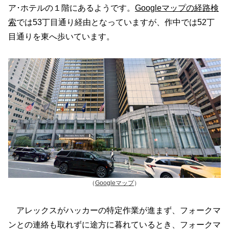
ア･ホテルの１階にあるようです。
Googleマップの経路検
索
では53丁目通り経由となっていますが、作中では52丁
目通りを東へ歩いています。
（
Googleマップ
）
アレックスがハッカーの特定作業が進まず、フォークマ
ンとの連絡も取れずに途方に暮れているとき、フォークマ