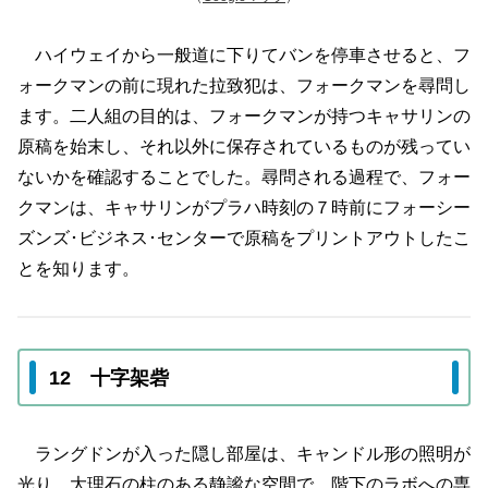
ハイウェイから一般道に下りてバンを停車させると、フ
ォークマンの前に現れた拉致犯は、フォークマンを尋問し
ます。二人組の目的は、フォークマンが持つキャサリンの
原稿を始末し、それ以外に保存されているものが残ってい
ないかを確認することでした。尋問される過程で、フォー
クマンは、キャサリンがプラハ時刻の７時前にフォーシー
ズンズ･ビジネス･センターで原稿をプリントアウトしたこ
とを知ります。
12 十字架砦
ラングドンが入った隠し部屋は、キャンドル形の照明が
光り、大理石の柱のある静謐な空間で、階下のラボへの専