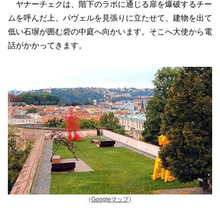
ヤナーチェクは、階下のラボに通じる扉を爆破するチー
ムを呼んだ上、パヴェルを見張りに立たせて、建物を出て
低い石塀が囲む砦の中庭へ向かいます。そこへ大使から電
話がかかってきます。
（
Googleマップ
）