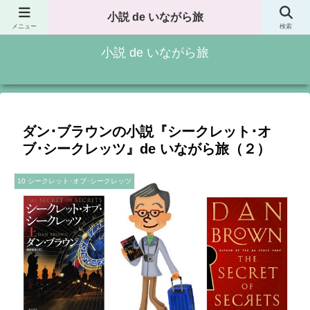
小説 de いながら旅
記事一覧
小説 de いながら旅
メニュー
検索
小説 de いながら旅
ダン･ブラウンの小説『シークレット･オ
ブ･シークレッツ』de いながら旅（２）
10 シークレット･オブ･シークレッツ