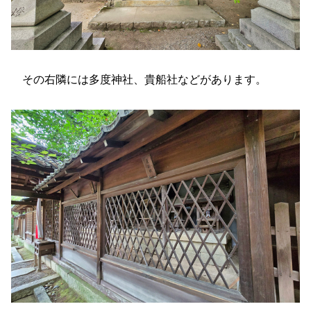
その右隣には多度神社、貴船社などがあります。