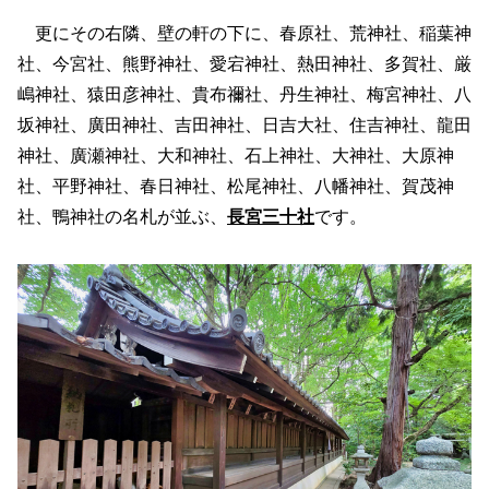
更にその右隣、壁の軒の下に、春原社、荒神社、稲葉神
社、今宮社、熊野神社、愛宕神社、熱田神社、多賀社、厳
嶋神社、猿田彦神社、貴布禰社、丹生神社、梅宮神社、八
坂神社、廣田神社、吉田神社、日吉大社、住吉神社、龍田
神社、廣瀬神社、大和神社、石上神社、大神社、大原神
社、平野神社、春日神社、松尾神社、八幡神社、賀茂神
社、鴨神社の名札が並ぶ、
長宮三十社
です。