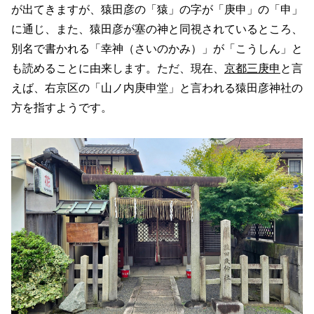
が出てきますが、猿田彦の「猿」の字が「庚申」の「申」
に通じ、また、猿田彦が塞の神と同視されているところ、
別名で書かれる「幸神（さいのかみ）」が「こうしん」と
も読めることに由来します。ただ、現在、
京都三庚申
と言
えば、右京区の「山ノ内庚申堂」と言われる猿田彦神社の
方を指すようです。