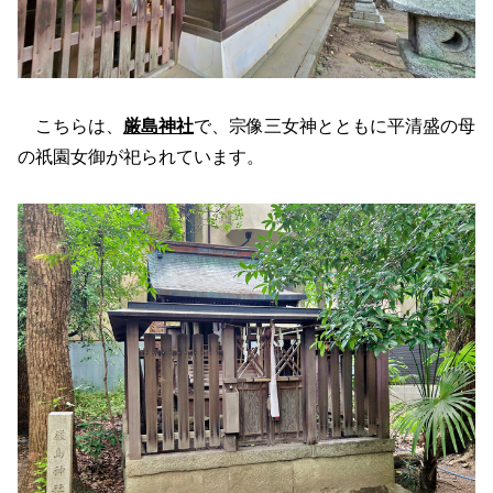
こちらは、
厳島神社
で、宗像三女神とともに平清盛の母
の祇園女御が祀られています。