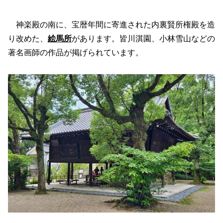
神楽殿の南に、宝暦年間に寄進された内裏賢所権殿を造
り改めた、
絵馬所
があります。皆川淇園、小林雪山などの
著名画師の作品が掲げられています。