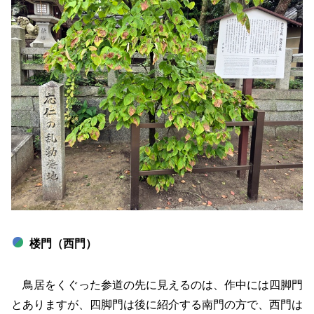
楼門（西門）
鳥居をくぐった参道の先に見えるのは、作中には四脚門
とありますが、四脚門は後に紹介する南門の方で、西門は