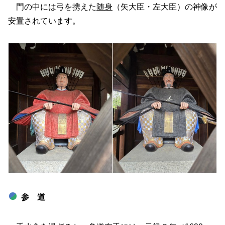
門の中には弓を携えた
随身
（矢大臣・左大臣）の神像が
安置されています。
参 道