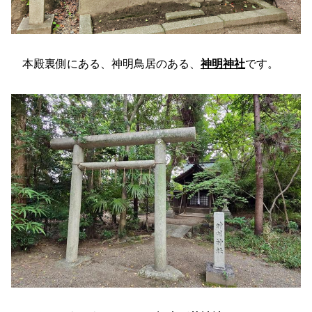
本殿裏側にある、神明鳥居のある、
神明神社
です。