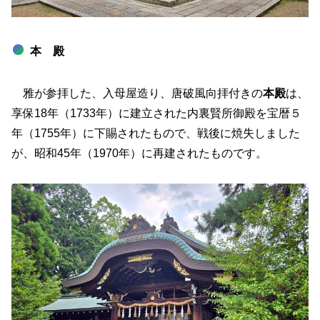
本 殿
雅が参拝した、入母屋造り、唐破風向拝付きの
本殿
は、
享保18年（1733年）に建立された内裏賢所御殿を宝暦５
年（1755年）に下賜されたもので、戦後に焼失しました
が、昭和45年（1970年）に再建されたものです。