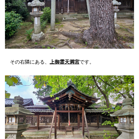
その右隣にある、
上御霊天満宮
です。