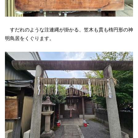
すだれのような注連縄が掛かる、笠木も貫も楕円形の神
明鳥居をくぐります。